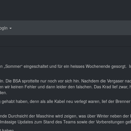
ogIn
„Sommer“ eingeschaltet und für ein heisses Wochenende gesorgt. Im
n. Die BSA sprottelte nur noch vor sich hin. Nachdem die Vergaser n
 wir keinen Fehler und dann leider den falschen. Das Krad lief zwar,
nden.
gehabt haben, denn als alle Kabel neu verlegt waren, lief der Brenner
nde Durchsicht der Maschine wird zeigen, was über Winter neben der K
gelmässige Updates zum Stand des Teams sowie der Vorbereitungen ge
t haben.