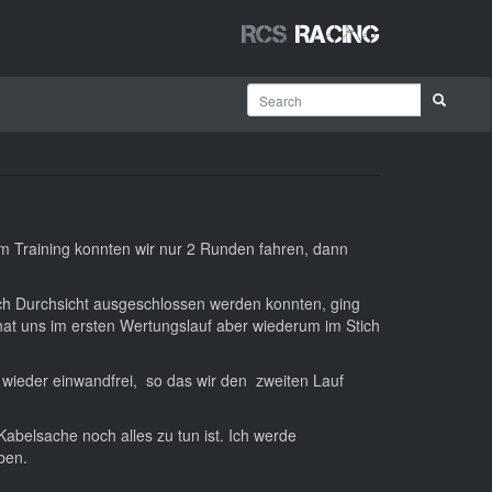
RCS
Racing
 Training konnten wir nur 2 Runden fahren, dann
ach Durchsicht ausgeschlossen werden konnten, ging
 hat uns im ersten Wertungslauf aber wiederum im Stich
 wieder einwandfrei, so das wir den zweiten Lauf
abelsache noch alles zu tun ist. Ich werde
ben.