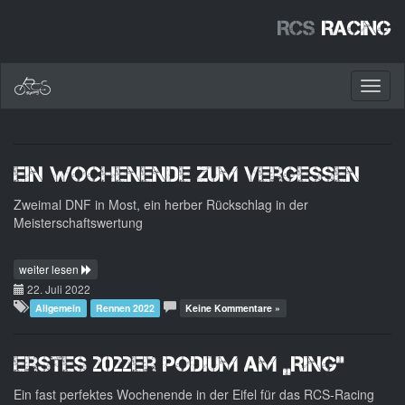
RCS
Racing
Toggl
naviga
Ein Wochenende zum Vergessen
Zweimal DNF in Most, ein herber Rückschlag in der
Meisterschaftswertung
weiter lesen
22. Juli 2022
Allgemein
Rennen 2022
Keine Kommentare »
Erstes 2022er Podium am „Ring“
Ein fast perfektes Wochenende in der Eifel für das RCS-Racing