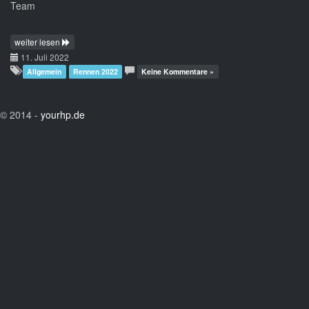
Team
weiter lesen
11. Juli 2022
Allgemein
Rennen 2022
Keine Kommentare »
© 2014 -
yourhp.de