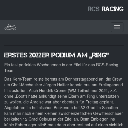
RCS
Racing
Toggl
naviga
Erstes 2022er Podium am „Ring“
Ein fast perfektes Wochenende in der Eifel für das RCS-Racing
Team
Das Kern-Team reiste bereits am Donnerstagabend an, die Crew
um Chef-Mechaniker Jürgen Halfter konnte erst am Freitagabend
hinzustoßen. Auch Hendrik Crome (WM-Teilnehmer 2021, z.Z.
ohne „Boot“) hatte ankündigt seine Eltern am Ring unterstützen
zu wollen, die Anreise war aber ebenfalls für Freitag geplant.
Abgefahren im heimischen Bockenem bei 32 Grad im Schatten
kam man nach einem kleinen zwischenzeitlichen Gewitterschauer
bei kalten 12 Grad Celsius in der Eifel an. Beim Einbiegen ins
kühle Fahrerlager stieß man dann aber erstmal auf einen sichtlich