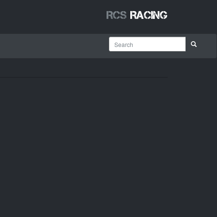
RCS
Racing