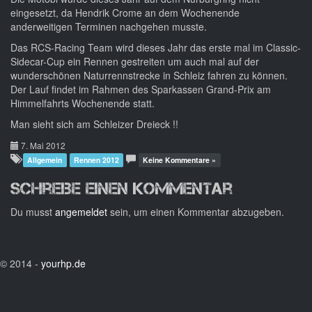
eingesetzt, da Hendrik Crome an dem Wochenende
anderweitigen Terminen nachgehen musste.
Das RCS-Racing Team wird dieses Jahr das erste mal im Classic-
Sidecar-Cup ein Rennen gestreiten um auch mal auf der
wunderschönen Naturrennstrecke in Schleiz fahren zu können.
Der Lauf findet im Rahmen des Sparkassen Grand-Prix am
Himmelfahrts Wochenende statt.
Man sieht sich am Schleizer Dreieck !!
7. Mai 2012
Allgemein
Rennen 2012
Keine Kommentare »
Schreibe einen Kommentar
Du musst
angemeldet
sein, um einen Kommentar abzugeben.
© 2014 -
yourhp.de