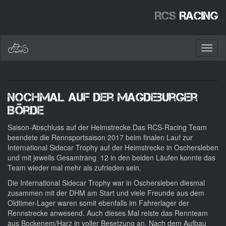
RCS
Racing
Toggl
naviga
Nochmal auf der Magdeburger
Börde
Saison-Abschluss auf der Heimstrecke.
Das RCS-Racing Team
beendete die Rennsportsaison 2017 beim finalen Lauf zur
International Sidecar Trophy auf der Heimstrecke in Oschersleben
und mit jeweils Gesamtrang 12 in den beiden Läufen konnte das
Team wieder mal mehr als zufrieden sein.
Die International Sidecar Trophy war in Oschersleben diesmal
zusammen mit der DHM am Start und viele Freunde aus dem
Oldtimer-Lager waren somit ebenfalls im Fahrerlager der
Rennstrecke anwesend. Auch dieses Mal reiste das Rennteam
aus Bockenem/Harz in voller Besetzung an. Nach dem Aufbau