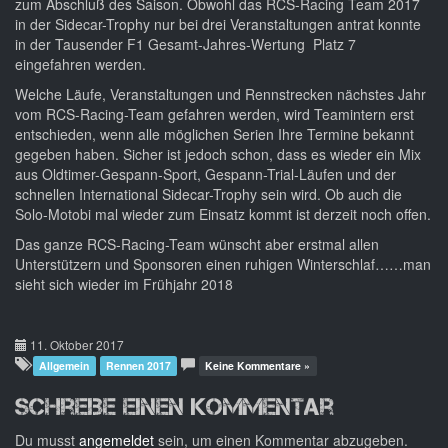
zum Abschluß des Saison. Obwohl das RCS-Racing Team 2017
in der Sidecar-Trophy nur bei drei Veranstaltungen antrat konnte
in der Tausender F1 Gesamt-Jahres-Wertung Platz 7
eingefahren werden.
Welche Läufe, Veranstaltungen und Rennstrecken nächstes Jahr
vom RCS-Racing-Team gefahren werden, wird Teamintern erst
entschieden, wenn alle möglichen Serien Ihre Termine bekannt
gegeben haben. Sicher ist jedoch schon, dass es wieder ein Mix
aus Oldtimer-Gespann-Sport, Gespann-Trial-Läufen und der
schnellen International Sidecar-Trophy sein wird. Ob auch die
Solo-Motobi mal wieder zum Einsatz kommt ist derzeit noch offen.
Das ganze RCS-Racing-Team wünscht aber erstmal allen
Unterstützern und Sponsoren einen ruhigen Winterschlaf……man
sieht sich wieder im Frühjahr 2018
11. Oktober 2017
Allgemein
Rennen 2017
Keine Kommentare »
Schreibe einen Kommentar
Du musst
angemeldet
sein, um einen Kommentar abzugeben.