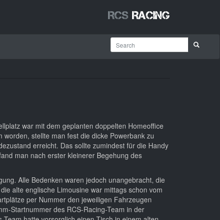
RCS
Racing
ellplatz war mit dem geplanten doppelten Homeoffice
worden, stellte man fest die dicke Powerbank zu
ezustand erreicht. Das sollte zumindest für die Handy
 fand man nach erster kleinerer Begehung des
rgung. Alle Bedenken waren jedoch unangebracht, die
die alte englische Limousine war mittags schon vom
Startplätze per Nummer den jeweiligen Fahrzeugen
tamm-Startnummer des RCS-Racing-Team in der
Team hatte vorsorglich einen Tisch in einem alten