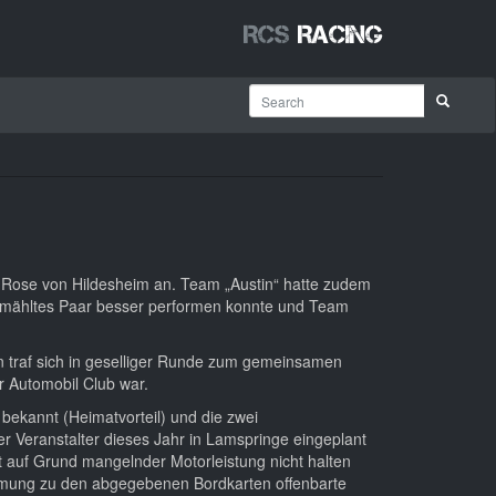
RCS
Racing
ne Rose von Hildesheim an. Team „Austin“ hatte zudem
ermähltes Paar besser performen konnte und Team
 traf sich in geselliger Runde zum gemeinsamen
r Automobil Club war.
 bekannt (Heimatvorteil) und die zwei
r Veranstalter dieses Jahr in Lamspringe eingeplant
 auf Grund mangelnder Motorleistung nicht halten
mmung zu den abgegebenen Bordkarten offenbarte