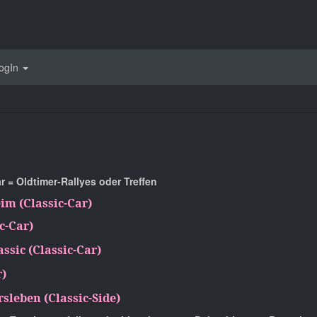
ogIn
r = Oldtimer-Rallyes oder Treffen
im (Classic-Car)
c-Car)
sic (Classic-Car)
r)
rsleben (Classic-Side)