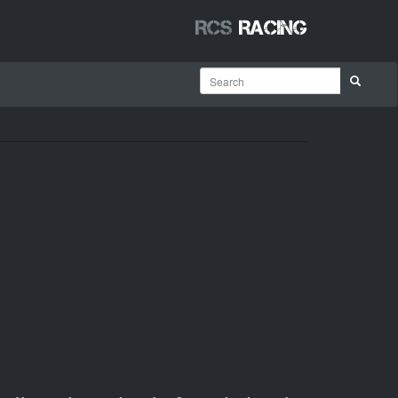
RCS
Racing