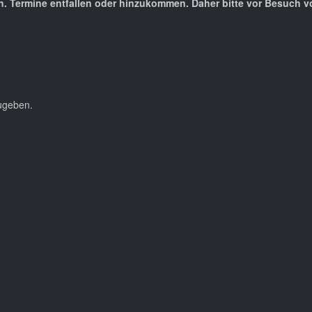
d.h. Termine entfallen oder hinzukommen. Daher bitte vor Besuch 
ugeben.