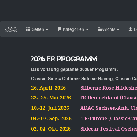
Seiten
Kategorien
Archiv
L
2026.er Programm
Das vorläufig geplante 2026er Programm :
Classic-Side = Oldtimer-Sidecar Racing, Classic-Ca
26. April 2026
Silberne Rose Hildeshe
22.- 25. Mai 2026
TR-Deutschland (Classi
10.-12. Juli 2026
ADAC Sachsen-Anh. Clas
04.- 07. Sep. 2026
TR-Europe (Classic-Ca
02.-04. Okt. 2026
Sidecar-Festival Osche